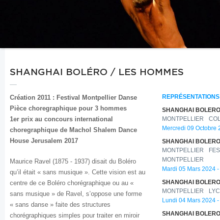
SHANGHAI BOLÉRO / LES HOMMES
Création 2011 : Festival Montpellier Danse
REPRÉSENTATIONS
Pièce choregraphique pour 3 hommes
SHANGHAI BOLERO
1er prix au concours international
MONTPELLIER
CO
Mercredi 09 Octobre 
choregraphique de Machol Shalem Dance
House Jerusalem 2017
SHANGHAI BOLERO
MONTPELLIER
FES
MONTPELLIER
Maurice Ravel (1875 - 1937) disait du Boléro
Mardi 05 Mars 2024 -
qu’il était « sans musique ». Cette vision est au
centre de ce Boléro chorégraphique ou au «
SHANGHAI BOLERO
MONTPELLIER
LYC
sans musique » de Ravel, s’oppose une forme
Lundi 04 Mars 2024 -
« sans danse » faite des structures
SHANGHAI BOLERO
chorégraphiques simples pour traiter en miroir