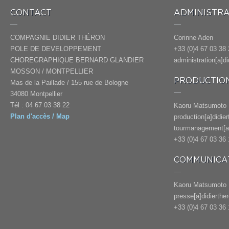
CONTACT
ADMINISTRA
COMPAGNIE DIDIER THÉRON
Corinne Aden
POLE DE DEVELOPPEMENT
+33 (0)4 67 03 38 
CHOREGRAPHIQUE BERNARD GLANDIER
administration[a]d
MOSSON / MONTPELLIER
PRODUCTION
Mas de la Paillade / 155 rue de Bologne
34080 Montpellier
Tél : 04 67 03 38 22
Kaoru Matsumoto
Plan d'accès / Map
production[a]didie
tourmanagement[a]
+33 (0)4 67 03 36 
COMMUNICAT
Kaoru Matsumoto
presse[a]didierthe
+33 (0)4 67 03 36 