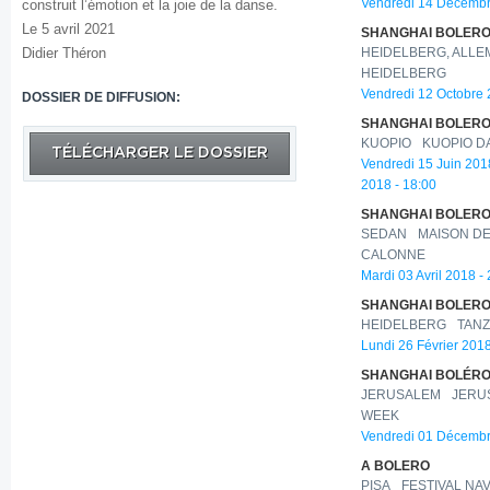
construit l’émotion et la joie de la danse.
Vendredi 14 Décembr
Le 5 avril 2021
SHANGHAI BOLERO
Didier Théron
HEIDELBERG, ALL
HEIDELBERG
Vendredi 12 Octobre 
DOSSIER DE DIFFUSION:
SHANGHAI BOLERO
KUOPIO
KUOPIO D
TÉLÉCHARGER LE DOSSIER
Vendredi 15 Juin 201
2018 - 18:00
SHANGHAI BOLERO
SEDAN
MAISON DE
CALONNE
Mardi 03 Avril 2018 -
SHANGHAI BOLERO
HEIDELBERG
TANZ
Lundi 26 Février 2018
SHANGHAI BOLÉRO
JERUSALEM
JERU
WEEK
Vendredi 01 Décembr
A BOLERO
PISA
FESTIVAL NA