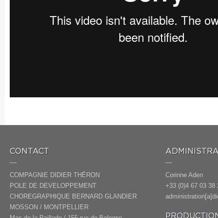
CONTACT
ADMINISTRA
COMPAGNIE DIDIER THÉRON
Corinne Aden
POLE DE DEVELOPPEMENT
+33 (0)4 67 03 38 
CHOREGRAPHIQUE BERNARD GLANDIER
administration[a]d
MOSSON / MONTPELLIER
PRODUCTION
Mas de la Paillade / 155 rue de Bologne