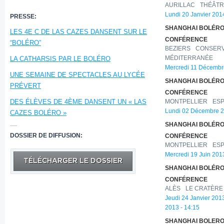
AURILLAC
THÉÂTR
Lundi 20 Janvier 201
PRESSE:
SHANGHAI BOLÉRO
LES 4E C DE LAS CAZES DANSENT SUR LE
CONFÉRENCE
“BOLÉRO”
BEZIERS
CONSERV
LA CATHARSIS PAR LE BOLÉRO
MÉDITERRANÉE
Mercredi 11 Décembr
UNE SEMAINE DE SPECTACLES AU LYCÉE
SHANGHAI BOLÉRO
PRÉVERT
CONFÉRENCE
DES ÉLÈVES DE 4ÈME DANSENT UN « LAS
MONTPELLIER
ESP
Lundi 02 Décembre 2
CAZES BOLÉRO »
SHANGHAI BOLÉRO
DOSSIER DE DIFFUSION:
CONFÉRENCE
MONTPELLIER
ESP
Mercredi 19 Juin 201
TÉLÉCHARGER LE DOSSIER
SHANGHAI BOLÉRO
CONFÉRENCE
ALÈS
LE CRATÈRE
Jeudi 24 Janvier 2013
2013 - 14:15
SHANGHAI BOLER