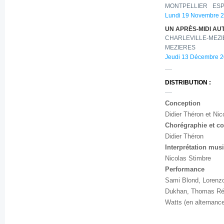
MONTPELLIER
ESP
Lundi 19 Novembre 2
UN APRÈS-MIDI A
CHARLEVILLE-MEZ
MEZIERES
Jeudi 13 Décembre 2
DISTRIBUTION :
Conception
Didier Théron et Nic
Chorégraphie et c
Didier Théron
Interprétation mus
Nicolas Stimbre
Performance
Sami Blond, Lorenzo
Dukhan, Thomas Rég
Watts (en alternanc