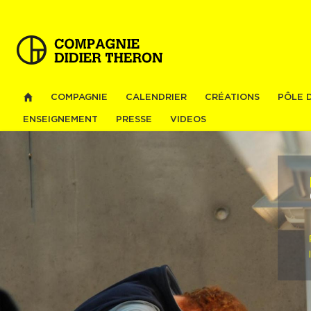
Al
co
pri
COMPAGNIE
CALENDRIER
CRÉATIONS
PÔLE 
ENSEIGNEMENT
PRESSE
VIDEOS