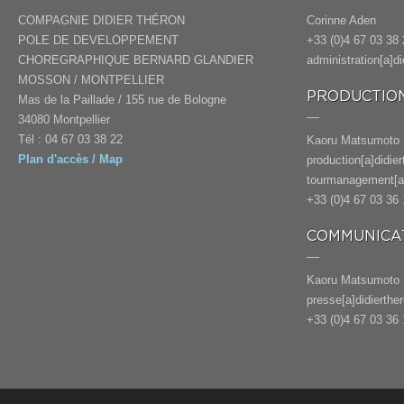
COMPAGNIE DIDIER THÉRON
Corinne Aden
POLE DE DEVELOPPEMENT
+33 (0)4 67 03 38 
CHOREGRAPHIQUE BERNARD GLANDIER
administration[a]d
MOSSON / MONTPELLIER
PRODUCTION
Mas de la Paillade / 155 rue de Bologne
34080 Montpellier
Tél : 04 67 03 38 22
Kaoru Matsumoto
Plan d'accès / Map
production[a]didie
tourmanagement[a]
+33 (0)4 67 03 36 
COMMUNICAT
Kaoru Matsumoto
presse[a]didierthe
+33 (0)4 67 03 36 