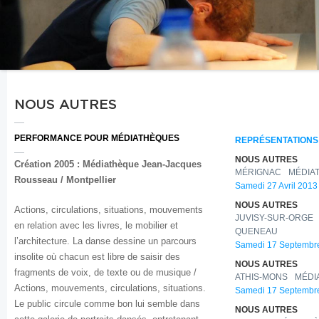
NOUS AUTRES
PERFORMANCE POUR MÉDIATHÈQUES
REPRÉSENTATIONS
NOUS AUTRES
Création 2005 :
Médiathèque Jean-Jacques
MÉRIGNAC
MÉDIA
Rousseau / Montpellier
Samedi 27 Avril 2013 
NOUS AUTRES
Actions, circulations, situations, mouvements
JUVISY-SUR-ORGE
en relation avec les livres, le mobilier et
QUENEAU
l’architecture. La danse dessine un parcours
Samedi 17 Septembre
insolite où chacun est libre de saisir des
NOUS AUTRES
fragments de voix, de texte ou de musique /
ATHIS-MONS
MÉDI
Actions, mouvements, circulations, situations.
Samedi 17 Septembre
Le public circule comme bon lui semble dans
NOUS AUTRES