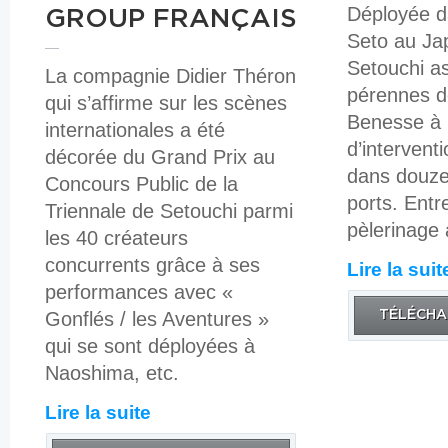
Déployée d
GROUP FRANÇAIS
Seto au Jap
Setouchi a
La compagnie Didier Théron
pérennes d
qui s’affirme sur les scènes
Benesse à 
internationales a été
d’intervent
décorée du Grand Prix au
dans douze
Concours Public de la
ports. Entr
Triennale de Setouchi parmi
pèlerinage a
les 40 créateurs
concurrents grâce à ses
Lire la suit
performances avec «
Gonflés / les Aventures »
TÉLÉCHA
qui se sont déployées à
Naoshima, etc.
Lire la suite