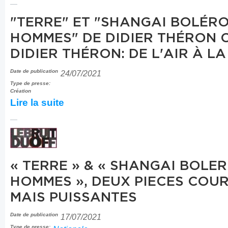
"TERRE" ET "SHANGAI BOLÉRO
HOMMES" DE DIDIER THÉRON 
DIDIER THÉRON: DE L'AIR À LA
Date de publication
24/07/2021
Type de presse:
Création
Lire la suite
« TERRE » & « SHANGAI BOLER
HOMMES », DEUX PIECES COU
MAIS PUISSANTES
Date de publication
17/07/2021
Type de presse: