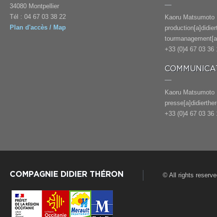
34080 Montpellier
Tél : 04 67 03 38 22
Kaoru Matsumoto
Plan d'accès / Map
production[a]didie
tourmanagement[a]
+33 (0)4 67 03 36 
COMMUNICAT
Kaoru Matsumoto
presse[a]didierthe
+33 (0)4 67 03 36 
COMPAGNIE DIDIER THÉRON
© All rights reserv