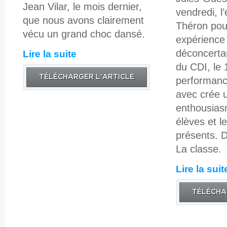
Jean Vilar, le mois dernier,
vendredi, l
que nous avons clairement
Théron pou
vécu un grand choc dansé.
expérience
déconcertan
Lire la suite
du CDI, le 
TÉLÉCHARGER L'ARTICLE
performanc
avec crée 
enthousias
élèves et l
présents. D
La classe.
Lire la suit
TÉLÉCHA