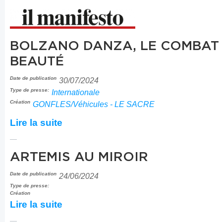
BOLZANO DANZA, LE COMBAT 
BEAUTÉ
Date de publication
30/07/2024
Type de presse:
Internationale
Création
GONFLES/Véhicules - LE SACRE
Lire la suite
ARTEMIS AU MIROIR
Date de publication
24/06/2024
Type de presse:
Création
Lire la suite