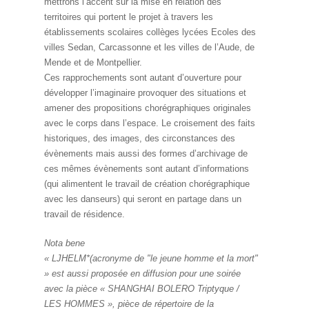
mettrons l’accent sur la mise en relation des
territoires qui portent le projet à travers les
établissements scolaires collèges lycées Ecoles des
villes Sedan, Carcassonne et les villes de l’Aude, de
Mende et de Montpellier.
Ces rapprochements sont autant d’ouverture pour
développer l’imaginaire provoquer des situations et
amener des propositions chorégraphiques originales
avec le corps dans l’espace. Le croisement des faits
historiques, des images, des circonstances des
évènements mais aussi des formes d’archivage de
ces mêmes évènements sont autant d’informations
(qui alimentent le travail de création chorégraphique
avec les danseurs) qui seront en partage dans un
travail de résidence.
Nota bene
« LJHELM*(acronyme de "le jeune homme et la mort"
» est aussi proposée en diffusion pour une soirée
avec la pièce « SHANGHAI BOLERO Triptyque /
LES HOMMES », pièce de répertoire de la