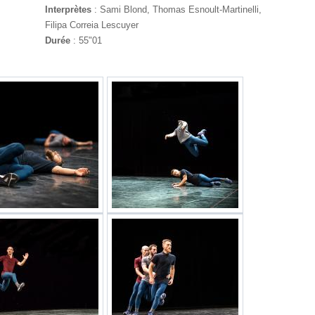
Interprètes
: Sami Blond, Thomas Esnoult-Martinelli,
Filipa Correia Lescuyer
Durée
: 55"01