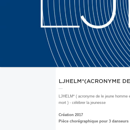
LJHELM*(ACRONYME DE
LJHELM* ( acronyme de le jeune homme e
mort ) - célébrer la jeunesse
Création 2017
Pièce chorégraphique pour 3 danseurs