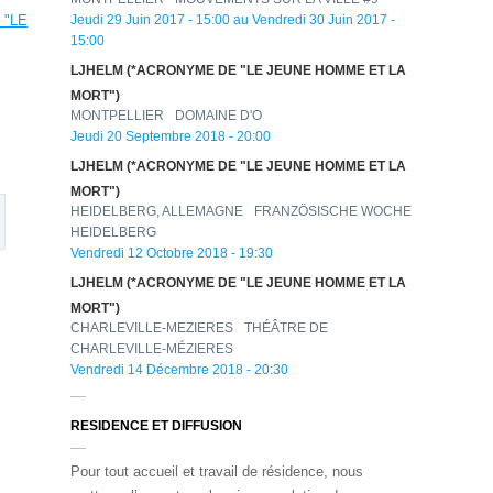
 "LE
Jeudi 29 Juin 2017 - 15:00
au
Vendredi 30 Juin 2017 -
15:00
LJHELM (*ACRONYME DE "LE JEUNE HOMME ET LA
MORT")
MONTPELLIER
DOMAINE D'O
Jeudi 20 Septembre 2018 - 20:00
LJHELM (*ACRONYME DE "LE JEUNE HOMME ET LA
MORT")
HEIDELBERG, ALLEMAGNE
FRANZÖSISCHE WOCHE
HEIDELBERG
Vendredi 12 Octobre 2018 - 19:30
LJHELM (*ACRONYME DE "LE JEUNE HOMME ET LA
MORT")
CHARLEVILLE-MEZIERES
THÉÂTRE DE
CHARLEVILLE-MÉZIERES
Vendredi 14 Décembre 2018 - 20:30
RESIDENCE ET DIFFUSION
Pour tout accueil et travail de résidence, nous