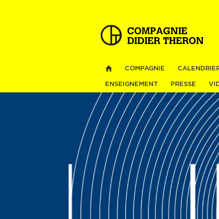
COMPAGNIE
CALENDRIE
ENSEIGNEMENT
PRESSE
VI