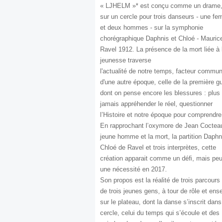
« LJHELM »* est conçu comme un drame, 
sur un cercle pour trois danseurs - une f
et deux hommes - sur la symphonie
chorégraphique Daphnis et Chloé - Mauric
Ravel 1912. La présence de la mort liée à 
jeunesse traverse
l'actualité de notre temps, facteur commu
d'une autre époque, celle de la première gu
dont on pense encore les blessures : plus
jamais appréhender le réel, questionner
l’Histoire et notre époque pour comprendre
En rapprochant l’oxymore de Jean Coctea
jeune homme et la mort, la partition Daphn
Chloé de Ravel et trois interprètes, cette
création apparait comme un déﬁ, mais peu
une nécessité en 2017.
Son propos est la réalité de trois parcours 
de trois jeunes gens, à tour de rôle et en
sur le plateau, dont la danse s’inscrit dans
cercle, celui du temps qui s’écoule et des