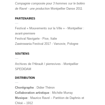
Compagnie composée pour 3 hommes sur le boléro
de Ravel - une product
ion Montpellier Danse 2011
PARTENAIRES
Festival « Mouvements sur la Ville » - Montpellier :
avant-premiere
Festival Navigarte - Pise, Italie
Zawirowania Festival 2017 - Varsovie, Pologne
SOUTIENS
Archives de l’Hérault / pierrevives - Montpellier
SPEDIDAM
DISTRIBUTION
Chorégraphe
: Didier Théron
Collaboration artistique
: Michèle Murray
Musique
: Maurice Ravel – Partition de Daphnis et
Chloé – 1912