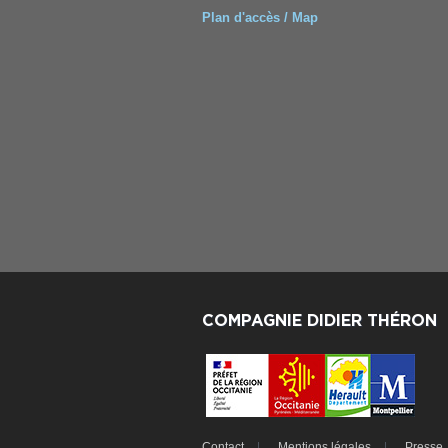
Plan d'accès / Map
COMPAGNIE DIDIER THÉRON
Contact
Mentions légales
Presse