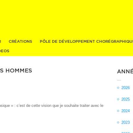
Aller au
contenu
principal
R
CRÉATIONS
PÔLE DE DÉVELOPPEMENT CHORÉGRAPHIQU
DEOS
ES HOMMES
ANNÉ
2026
2025
sique » : c’est de cette vision que je souhaite traiter avec le
2024
2023