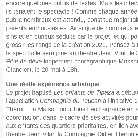
encore quelques oublis de textes. Mais les interv
ils tenaient le spectacle ! Comme chaque année 
public nombreux est attendu, constitué majorita
parents enthousiastes. Ainsi que de nombreux e
sins et en curieux séduits par le projet, et qui p
grossir les rangs de la création 2021. Pensez à 
le spec tacle sera joué au théâtre Jean Vilar, le 
Pôle de déve loppement chorégraphique Mosso
Glandier), le 20 mai à 18h.
Une réelle expérience artistique
Le projet baptisé
Les enfants de Tipaza
a début
l'appellation
Compagnie du Toucan
à l'initiative
Théron. La Maison pour tous Léo Lagrange en a
coordination, dans le cadre de ses activités pou
aux enfants des quartiers prioritaires, en lien av
théâtre Jean Vilar, la Compagnie Didier Théron e