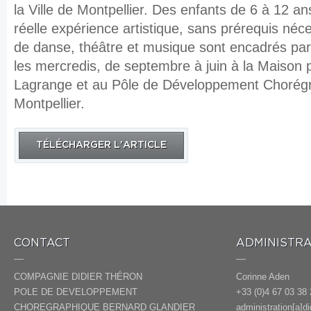
la Ville de Montpellier. Des enfants de 6 à 12 an
réelle expérience artistique, sans prérequis néce
de danse, théâtre et musique sont encadrés par
les mercredis, de septembre à juin à la Maison 
Lagrange et au Pôle de Développement Chorég
Montpellier.
TÉLÉCHARGER L'ARTICLE
CONTACT
ADMINISTRA
COMPAGNIE DIDIER THÉRON
Corinne Aden
POLE DE DEVELOPPEMENT
+33 (0)4 67 03 38 
CHOREGRAPHIQUE BERNARD GLANDIER
administration[a]d