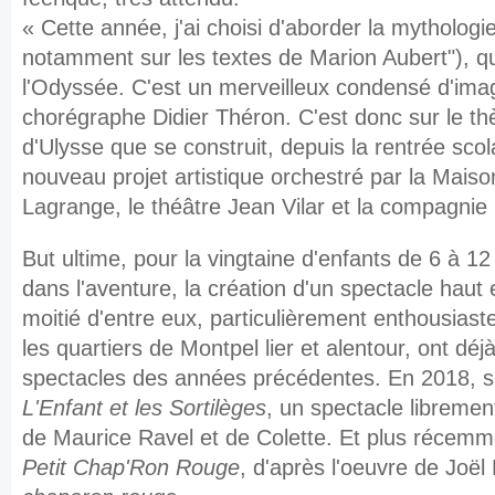
« Cette année, j'ai choisi d'aborder la mytholog
notamment sur les textes de Marion Aubert"), qui
l'Odyssée. C'est un merveilleux condensé d'imagi
chorégraphe Didier Théron. C'est donc sur le t
d'Ulysse que se construit, depuis la rentrée sco
nouveau projet artistique orchestré par la Mais
Lagrange, le théâtre Jean Vilar et la compagnie
But ultime, pour la vingtaine d'enfants de 6 à 1
dans l'aventure, la création d'un spectacle haut 
moitié d'entre eux, particulièrement enthousiaste
les quartiers de Montpel lier et alentour, ont déj
spectacles des années précédentes. En 2018, s
L'Enfant et les Sortilèges
, un spectacle librement
de Maurice Ravel et de
Colette.
Et plus récemm
Petit Chap'Ron Rouge
, d'après l'oeuvre de Jo