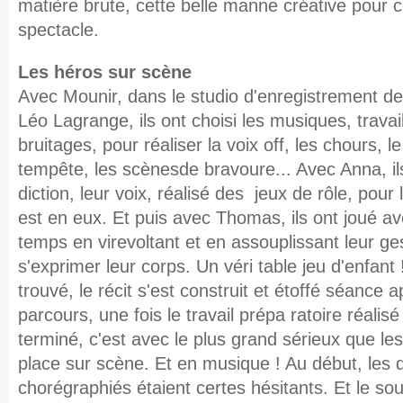
matière
brute, cette belle manne créative pour
c
spectacle.
Les héros sur scène
Avec Mounir, dans le studio d'enregis
trement de
Léo
Lagrange, ils ont choisi les musiques,
travai
bruitages,
pour réaliser la voix off, les chours, l
tempête, les scènesde bravoure... Avec Anna, il
diction, leur voix, réalisé des jeux de rôle, pour l
est en eux. Et puis avec Thomas, ils ont joué av
temps en virevoltant et en assouplissant leur ges
s'exprimer leur corps. Un véri table jeu d'enfant !
trouvé, le récit s'est construit et étoffé séance
parcours, une fois le travail prépa ratoire réalis
terminé, c'est avec le plus grand sérieux que les
place sur scène. Et en musique ! Au début, les
chorégraphiés étaient certes hésitants. Et le souf