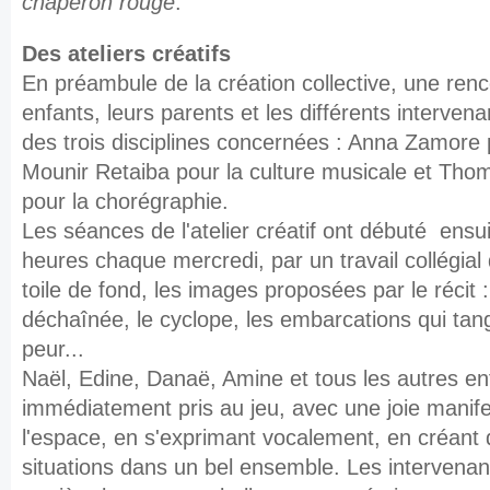
chaperon rouge
.
Des ateliers créatifs
En préambule de la création collective, une renc
enfants, leurs parents et les différents interven
des trois disciplines concernées : Anna Zamore 
Mounir Retaiba pour la culture musicale et Thom
pour la chorégraphie.
Les séances de l'atelier créatif ont débuté ensu
heures chaque mercredi, par un travail collégial 
toile de fond, les images proposées par le récit 
déchaînée, le cyclope, les embarcations qui tang
peur...
Naël, Edine, Danaë, Amine et tous les
autres en
immédiatement
pris au jeu, avec une joie manif
l'espace, en s'exprimant
vocalement, en créant
situations dans un bel ensemble.
Les intervenant