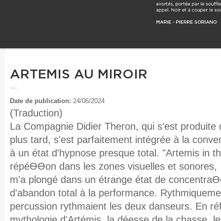
ARTEMIS AU MIROIR
Date de publication:
24/06/2024
(Traduction)
La Compagnie Didier Theron, qui s'est produite 
plus tard, s'est parfaitement intégrée à la conv
à un état d'hypnose presque total. "Artemis in th
répéƟƟon dans les zones visuelles et sonores,
m'a plongé dans un étrange état de concentraƟ
d'abandon total à la performance. Rythmiqueme
percussion rythmaient les deux danseurs. En ré
mythologie d'Artémis, la déesse de la chasse, l