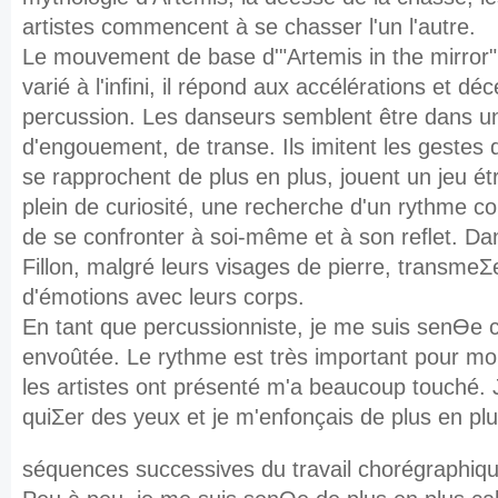
artistes
commencent à se chasser l'un l'autre.
Le mouvement de base d'"Artemis in the mirror" 
varié à l'inﬁni, il répond aux accélérations et
décé
percussion. Les danseurs semblent être dans u
d'engouement, de transe. Ils imitent les gestes
se rapprochent de plus en plus, jouent un jeu ét
plein de curiosité, une recherche d'un
rythme c
de se confronter à soi-même et à son reﬂet. Da
Fillon, malgré leurs visages
de pierre, transme
d'émotions avec leurs corps.
En tant que percussionniste, je me suis senƟe
envoûtée. Le rythme est très important pour mo
les
artistes ont présenté m'a beaucoup touché. J
quiƩer des yeux et je m'enfonçais de plus en pl
séquences successives du travail chorégraphiqu