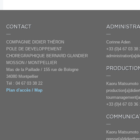
CONTACT
ADMINISTRA
COMPAGNIE DIDIER THÉRON
Corinne Aden
POLE DE DEVELOPPEMENT
+33 (0)4 67 03 38 
CHOREGRAPHIQUE BERNARD GLANDIER
administration[a]d
MOSSON / MONTPELLIER
PRODUCTION
Mas de la Paillade / 155 rue de Bologne
34080 Montpellier
Tél : 04 67 03 38 22
Kaoru Matsumoto
Plan d'accès / Map
production[a]didie
tourmanagement[a]
+33 (0)4 67 03 36 
COMMUNICAT
Kaoru Matsumoto
presse[a]didierthe