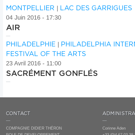
MONTPELLIER
|
LAC DES GARRIGUES
04 Juin 2016 - 17:30
AIR
PHILADELPHIE
|
PHILADELPHIA INTE
FESTIVAL OF THE ARTS
23 Avril 2016 - 11:00
SACRÉMENT GONFLÉS
CONTACT
ADMINISTRA
COMPAGNIE DIDIER THÉRON
Corinne Aden
POLE DE DEVELOPPEMENT
+33 (0)4 67 03 38 