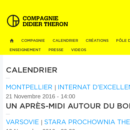
Al
co
pri
COMPAGNIE
CALENDRIER
CRÉATIONS
PÔLE 
ENSEIGNEMENT
PRESSE
VIDEOS
CALENDRIER
MONTPELLIER
|
INTERNAT D'EXCELLE
21 Novembre 2016 - 14:00
UN APRÈS-MIDI AUTOUR DU B
VARSOVIE
|
STARA PROCHOWNIA THE