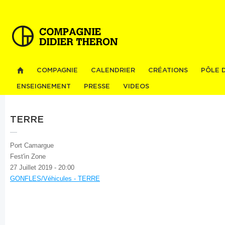
Al
co
pri
COMPAGNIE
CALENDRIER
CRÉATIONS
PÔLE 
ENSEIGNEMENT
PRESSE
VIDEOS
TERRE
Port Camargue
Fest'in Zone
27 Juillet 2019 - 20:00
GONFLES/Véhicules - TERRE