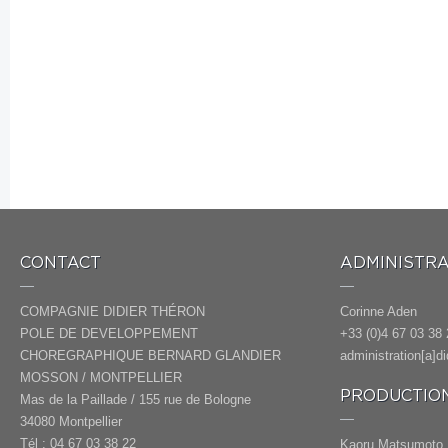
CONTACT
ADMINISTRA
COMPAGNIE DIDIER THÉRON
Corinne Aden
POLE DE DEVELOPPEMENT
+33 (0)4 67 03 38 
CHOREGRAPHIQUE BERNARD GLANDIER
administration[a]d
MOSSON / MONTPELLIER
PRODUCTION
Mas de la Paillade / 155 rue de Bologne
34080 Montpellier
Tél : 04 67 03 38 22
Kaoru Matsumoto