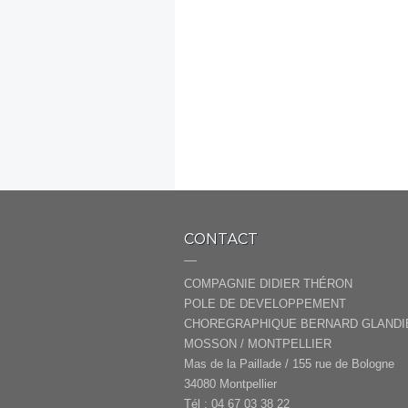
CONTACT
COMPAGNIE DIDIER THÉRON
POLE DE DEVELOPPEMENT
CHOREGRAPHIQUE BERNARD GLANDI
MOSSON / MONTPELLIER
Mas de la Paillade / 155 rue de Bologne
34080 Montpellier
Tél : 04 67 03 38 22