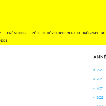
Aller au
contenu
principal
R
CRÉATIONS
PÔLE DE DÉVELOPPEMENT CHORÉGRAPHIQU
DEOS
ANNÉ
2026
2025
2024
2023