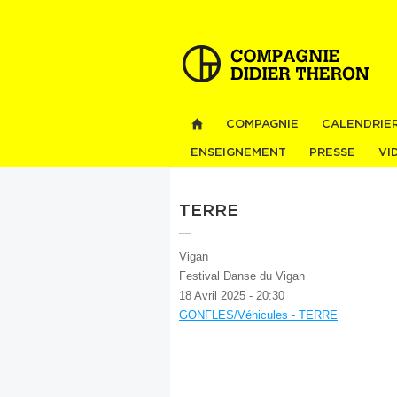
COMPAGNIE
CALENDRIE
ENSEIGNEMENT
PRESSE
VI
TERRE
Vigan
Festival Danse du Vigan
18 Avril 2025 - 20:30
GONFLES/Véhicules - TERRE