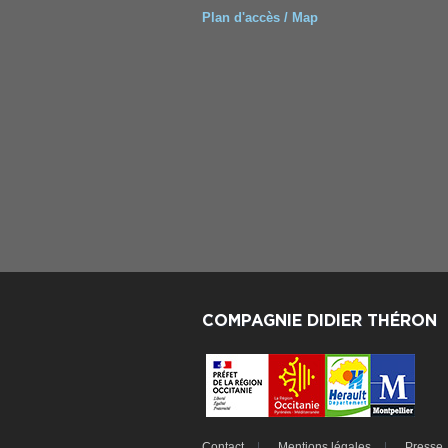
Plan d'accès / Map
COMPAGNIE DIDIER THÉRON
Contact
Mentions légales
Presse