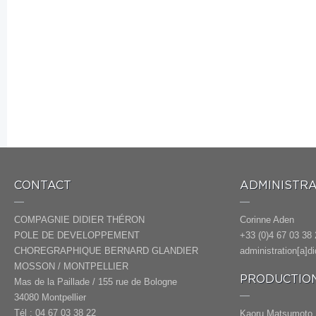
CONTACT
ADMINISTRA
COMPAGNIE DIDIER THÉRON
Corinne Aden
POLE DE DEVELOPPEMENT
+33 (0)4 67 03 38 
CHOREGRAPHIQUE BERNARD GLANDIER
administration[a]d
MOSSON / MONTPELLIER
PRODUCTION
Mas de la Paillade / 155 rue de Bologne
34080 Montpellier
Tél : 04 67 03 38 22
Kaoru Matsumoto