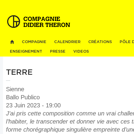
Al
co
pri
COMPAGNIE
CALENDRIER
CRÉATIONS
PÔLE 
ENSEIGNEMENT
PRESSE
VIDEOS
TERRE
Sienne
Ballo Publico
23 Juin 2023 - 19:00
J’ai pris cette composition comme un vrai chall
l’habiter, le transcender et donner vie avec ces 
forme chorégraphique singulière empreinte d’u