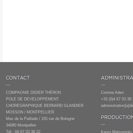
CONTACT
ADMINISTRA
COMPAGNIE DIDIER THÉRON
Corinne Aden
POLE DE DEVELOPPEMENT
+33 (0)4 67 03 38 
CHOREGRAPHIQUE BERNARD GLANDIER
administration[a]d
MOSSON / MONTPELLIER
PRODUCTION
Mas de la Paillade / 155 rue de Bologne
34080 Montpellier
Tél : 04 67 03 38 22
Kaoru Matsumoto