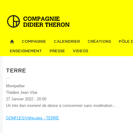
Al
co
pri
COMPAGNIE
CALENDRIER
CRÉATIONS
PÔLE 
ENSEIGNEMENT
PRESSE
VIDEOS
TERRE
Montpellier
Théâtre Jean Vilar
27 Janvier 2022 - 20:00
Un très bon moment de danse à consommer sans modération…
GONFLES/Véhicules - TERRE