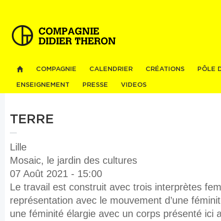
Al
co
pri
COMPAGNIE
CALENDRIER
CRÉATIONS
PÔLE 
ENSEIGNEMENT
PRESSE
VIDEOS
TERRE
Lille
Mosaic, le jardin des cultures
07 Août 2021 - 15:00
Le travail est construit avec trois interprètes fe
représentation avec le mouvement d’une fémini
une féminité élargie avec un corps présenté ici