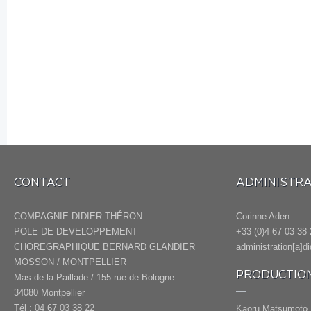
CONTACT
ADMINISTRA
COMPAGNIE DIDIER THÉRON
Corinne Aden
POLE DE DEVELOPPEMENT
+33 (0)4 67 03 38 
CHOREGRAPHIQUE BERNARD GLANDIER
administration[a]d
MOSSON / MONTPELLIER
PRODUCTION
Mas de la Paillade / 155 rue de Bologne
34080 Montpellier
Tél : 04 67 03 38 22
Kaoru Matsumoto