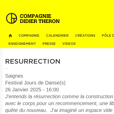
Al
co
pri
COMPAGNIE
CALENDRIER
CRÉATIONS
PÔLE 
ENSEIGNEMENT
PRESSE
VIDEOS
RESURRECTION
Saignes
Festival Jours de Danse(s)
26 Janvier 2025 - 16:00
J’entends la résurrection comme la construction
avec le corps pour un recommencement, une lib
quête du nouveau. J’ai imaginé un espace vide