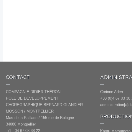
CONTACT
ADMINISTRA
COMPAGNIE DIDIER THÉRON
Corinne Aden
POLE DE DEVELOPPEMENT
+33 (0)4 67 03 38 
CHOREGRAPHIQUE BERNARD GLANDIER
administration[a]d
MOSSON / MONTPELLIER
PRODUCTION
Mas de la Paillade / 155 rue de Bologne
34080 Montpellier
Tél : 04 67 03 38 22
Kaoru Matsumoto