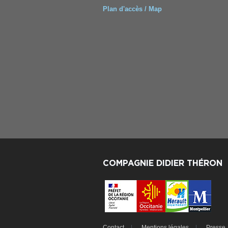
Plan d'accès / Map
COMPAGNIE DIDIER THÉRON
Contact
Mentions légales
Presse