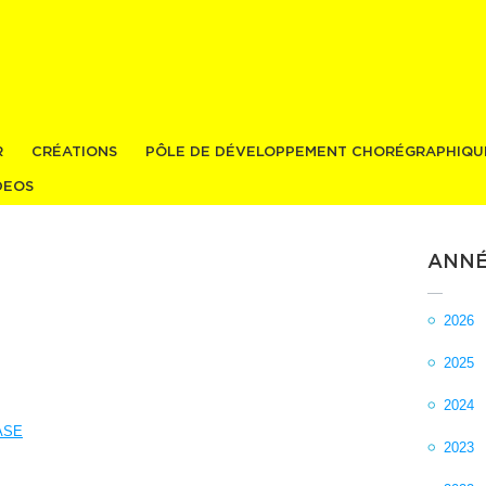
Aller au
contenu
principal
R
CRÉATIONS
PÔLE DE DÉVELOPPEMENT CHORÉGRAPHIQU
DEOS
ANNÉ
2026
2025
2024
ASE
2023