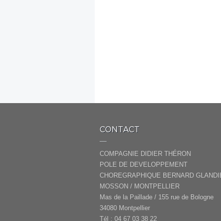
CONTACT
COMPAGNIE DIDIER THÉRON
POLE DE DEVELOPPEMENT
CHOREGRAPHIQUE BERNARD GLANDI
MOSSON / MONTPELLIER
Mas de la Paillade / 155 rue de Bologne
34080 Montpellier
Tél : 04 67 03 38 22