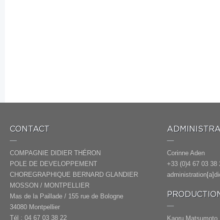
CONTACT
ADMINISTRA
COMPAGNIE DIDIER THÉRON
Corinne Aden
POLE DE DEVELOPPEMENT
+33 (0)4 67 03 38 
CHOREGRAPHIQUE BERNARD GLANDIER
administration[a]d
MOSSON / MONTPELLIER
PRODUCTION
Mas de la Paillade / 155 rue de Bologne
34080 Montpellier
Tél : 04 67 03 38 22
Kaoru Matsumoto