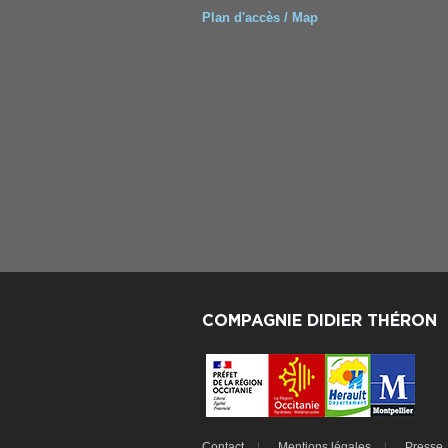
Plan d'accès / Map
COMPAGNIE DIDIER THÉRON
Contact
Mentions légales
Presse