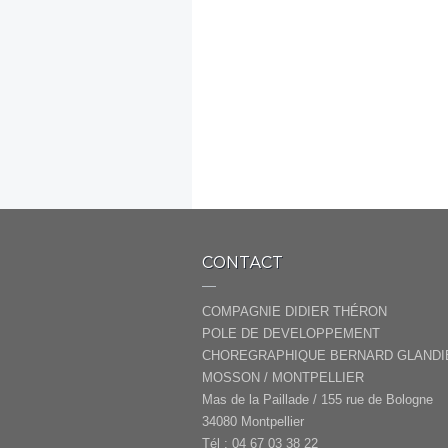
CONTACT
COMPAGNIE DIDIER THÉRON
POLE DE DEVELOPPEMENT
CHOREGRAPHIQUE BERNARD GLANDI
MOSSON / MONTPELLIER
Mas de la Paillade / 155 rue de Bologne
34080 Montpellier
Tél : 04 67 03 38 22