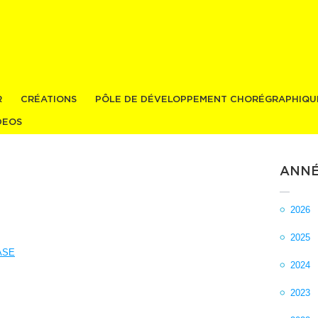
Aller au
contenu
principal
R
CRÉATIONS
PÔLE DE DÉVELOPPEMENT CHORÉGRAPHIQU
DEOS
ANNÉ
2026
2025
ASE
2024
2023