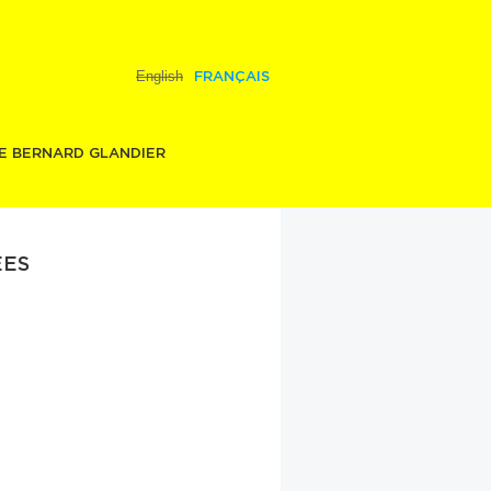
English
FRANÇAIS
E BERNARD GLANDIER
ES