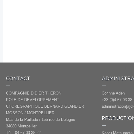
CONTACT
ADMINISTRA
COMPAGNIE DIDIER THÉRON
Corinne Aden
POLE DE DEVELOPPEMENT
+33 (0)4 67 03 38 
CHOREGRAPHIQUE BERNARD GLANDIER
administration[a]d
MOSSON / MONTPELLIER
PRODUCTION
Mas de la Paillade / 155 rue de Bologne
34080 Montpellier
Tél : 04 67 03 38 22
Kaoru Matsumoto