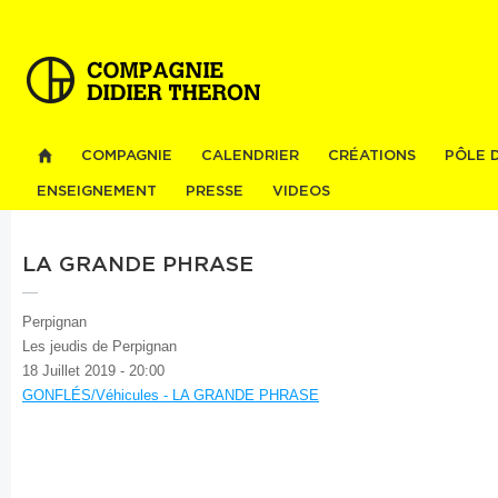
Al
co
pri
COMPAGNIE
CALENDRIER
CRÉATIONS
PÔLE 
ENSEIGNEMENT
PRESSE
VIDEOS
LA GRANDE PHRASE
Perpignan
Les jeudis de Perpignan
18 Juillet 2019 - 20:00
GONFLÉS/Véhicules - LA GRANDE PHRASE