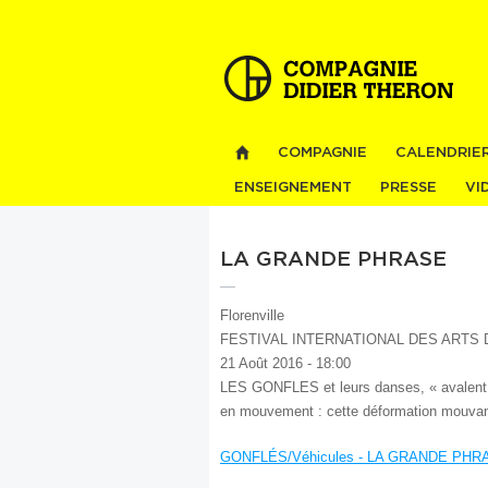
COMPAGNIE
CALENDRIE
ENSEIGNEMENT
PRESSE
VI
LA GRANDE PHRASE
Florenville
FESTIVAL INTERNATIONAL DES ARTS
21 Août 2016 - 18:00
LES GONFLES et leurs danses, « avalent 
en mouvement : cette déformation mouvant
GONFLÉS/Véhicules - LA GRANDE PHR