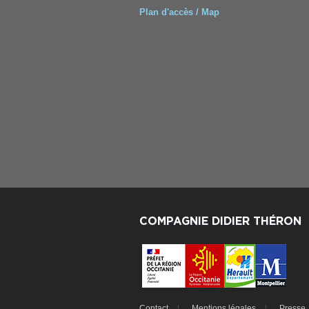
Plan d'accès / Map
COMPAGNIE DIDIER THÉRON
Contact
Mentions légales
Presse