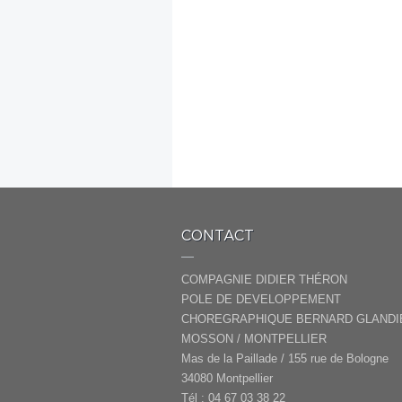
CONTACT
COMPAGNIE DIDIER THÉRON
POLE DE DEVELOPPEMENT
CHOREGRAPHIQUE BERNARD GLANDI
MOSSON / MONTPELLIER
Mas de la Paillade / 155 rue de Bologne
34080 Montpellier
Tél : 04 67 03 38 22