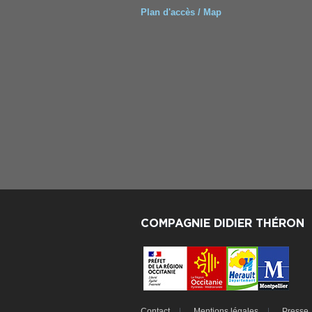
Plan d'accès / Map
COMPAGNIE DIDIER THÉRON
Contact
Mentions légales
Presse