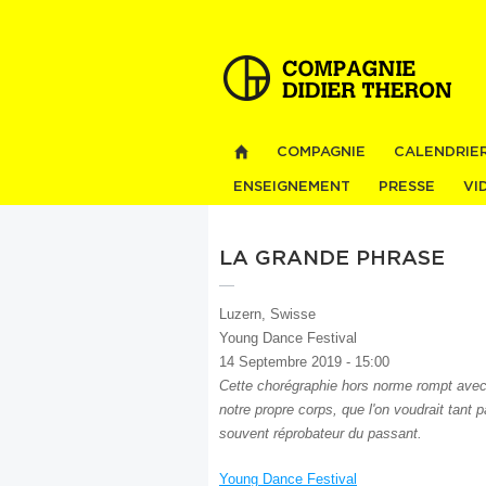
COMPAGNIE
CALENDRIE
ENSEIGNEMENT
PRESSE
VI
LA GRANDE PHRASE
Luzern, Swisse
Young Dance Festival
14 Septembre 2019 - 15:00
Cette chorégraphie hors norme rompt avec 
notre propre corps, que l'on voudrait tant 
souvent réprobateur du passant.
Young Dance Festival