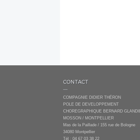
CONTACT
COMPAGNIE DIDIER THÉRON
POLE DE DEVELOPPEMENT
CHOREGRAPHIQUE BERNARD GLANDI
MOSSON / MONTPELLIER
Mas de la Paillade / 155 rue de Bologne
34080 Montpellier
Tél : 04 67 03 38 22