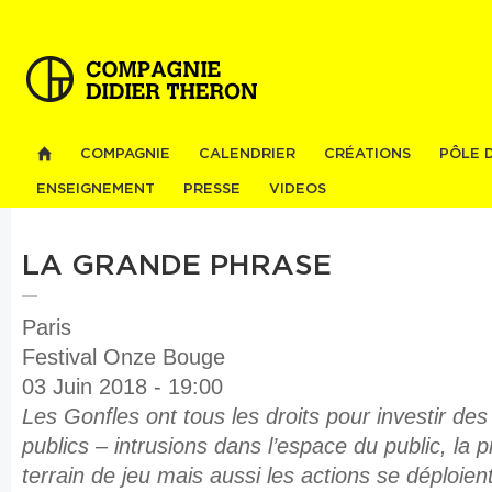
Al
co
pri
COMPAGNIE
CALENDRIER
CRÉATIONS
PÔLE 
ENSEIGNEMENT
PRESSE
VIDEOS
LA GRANDE PHRASE
Paris
Festival Onze Bouge
03 Juin 2018 - 19:00
Les Gonfles ont tous les droits pour investir de
publics – intrusions dans l’espace du public, la 
terrain de jeu mais aussi les actions se déploie