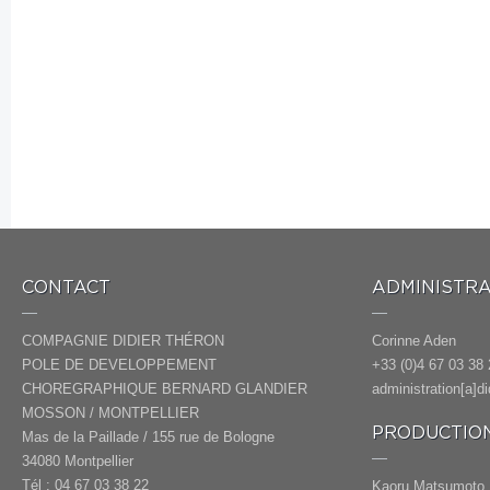
CONTACT
ADMINISTRA
COMPAGNIE DIDIER THÉRON
Corinne Aden
POLE DE DEVELOPPEMENT
+33 (0)4 67 03 38 
CHOREGRAPHIQUE BERNARD GLANDIER
administration[a]d
MOSSON / MONTPELLIER
PRODUCTION
Mas de la Paillade / 155 rue de Bologne
34080 Montpellier
Tél : 04 67 03 38 22
Kaoru Matsumoto