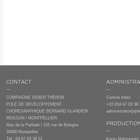
CONTACT
ADMINISTRA
COMPAGNIE DIDIER THÉRON
Corinne Aden
POLE DE DEVELOPPEMENT
+33 (0)4 67 03 38 
CHOREGRAPHIQUE BERNARD GLANDIER
administration[a]d
MOSSON / MONTPELLIER
PRODUCTION
Mas de la Paillade / 155 rue de Bologne
34080 Montpellier
Tél : 04 67 03 38 22
Kaoru Matsumoto