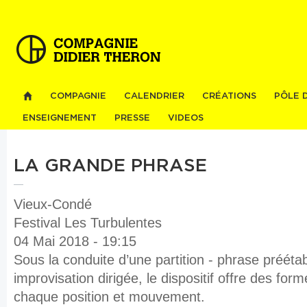
Al
co
pri
COMPAGNIE
CALENDRIER
CRÉATIONS
PÔLE 
ENSEIGNEMENT
PRESSE
VIDEOS
LA GRANDE PHRASE
Vieux-Condé
Festival Les Turbulentes
04 Mai 2018 - 19:15
Sous la conduite d’une partition - phrase préétab
improvisation dirigée, le dispositif offre des for
chaque position et mouvement.