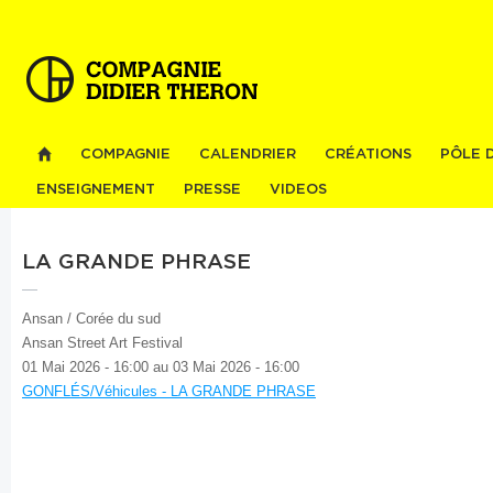
Al
co
pri
COMPAGNIE
CALENDRIER
CRÉATIONS
PÔLE 
ENSEIGNEMENT
PRESSE
VIDEOS
LA GRANDE PHRASE
Ansan / Corée du sud
Ansan Street Art Festival
01 Mai 2026 - 16:00
au
03 Mai 2026 - 16:00
GONFLÉS/Véhicules - LA GRANDE PHRASE