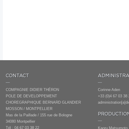
CONTACT
ADMINISTRA
COMPAGNIE DIDIER THÉRON
Corinne Aden
POLE DE DEVELOPPEMENT
+33 (0)4 67 03 38 
CHOREGRAPHIQUE BERNARD GLANDIER
administration[a]d
MOSSON / MONTPELLIER
PRODUCTION
Mas de la Paillade / 155 rue de Bologne
34080 Montpellier
Tél : 04 67 03 38 22
Kaoru Matsumoto