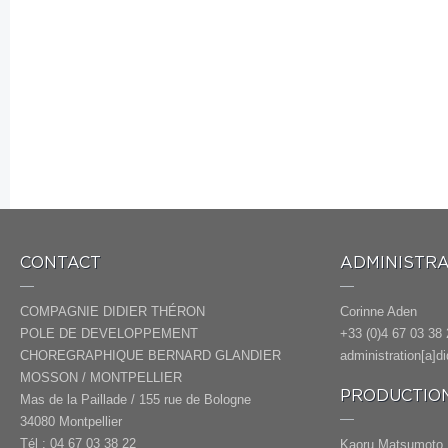
CONTACT
ADMINISTRA
COMPAGNIE DIDIER THÉRON
Corinne Aden
POLE DE DEVELOPPEMENT
+33 (0)4 67 03 38 
CHOREGRAPHIQUE BERNARD GLANDIER
administration[a]d
MOSSON / MONTPELLIER
PRODUCTION
Mas de la Paillade / 155 rue de Bologne
34080 Montpellier
Tél : 04 67 03 38 22
Kaoru Matsumoto