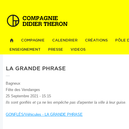
Al
co
pri
COMPAGNIE
CALENDRIER
CRÉATIONS
PÔLE 
ENSEIGNEMENT
PRESSE
VIDEOS
LA GRANDE PHRASE
Bagneux
Fête des Vendanges
25 Septembre 2021 - 15:15
Ils sont gonﬂés et ça ne les empêche pas d'arpenter la ville à leur guise.
GONFLÉS/Véhicules - LA GRANDE PHRASE