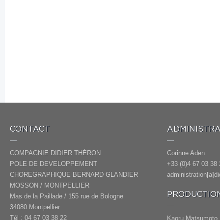
CONTACT
ADMINISTRA
COMPAGNIE DIDIER THÉRON
Corinne Aden
POLE DE DEVELOPPEMENT
+33 (0)4 67 03 38 
CHOREGRAPHIQUE BERNARD GLANDIER
administration[a]d
MOSSON / MONTPELLIER
PRODUCTION
Mas de la Paillade / 155 rue de Bologne
34080 Montpellier
Tél : 04 67 03 38 22
Kaoru Matsumoto