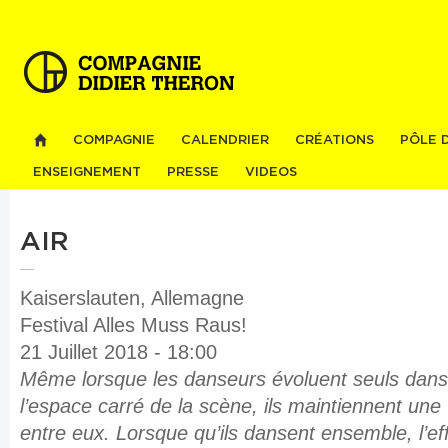
Al
co
pri
COMPAGNIE
CALENDRIER
CRÉATIONS
PÔLE 
ENSEIGNEMENT
PRESSE
VIDEOS
AIR
Kaiserslauten, Allemagne
Festival Alles Muss Raus!
21 Juillet 2018 - 18:00
Même lorsque les danseurs évoluent seuls dans 
l’espace carré de la scène, ils maintiennent une 
entre eux. Lorsque qu’ils dansent ensemble, l’eff