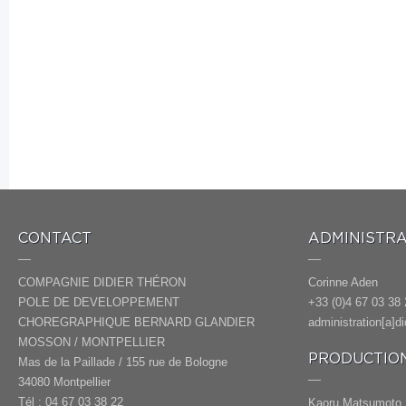
CONTACT
ADMINISTRA
COMPAGNIE DIDIER THÉRON
Corinne Aden
POLE DE DEVELOPPEMENT
+33 (0)4 67 03 38 
CHOREGRAPHIQUE BERNARD GLANDIER
administration[a]d
MOSSON / MONTPELLIER
PRODUCTION
Mas de la Paillade / 155 rue de Bologne
34080 Montpellier
Tél : 04 67 03 38 22
Kaoru Matsumoto