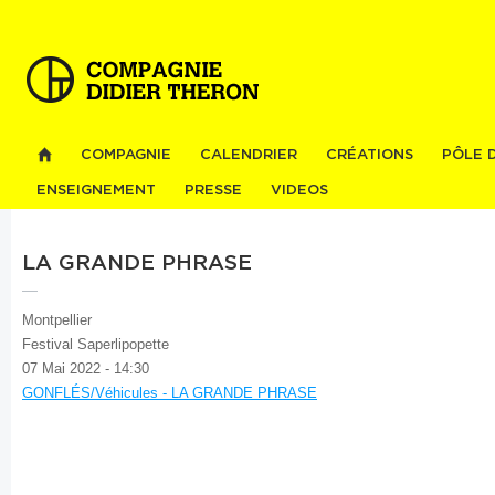
Al
co
pri
COMPAGNIE
CALENDRIER
CRÉATIONS
PÔLE 
ENSEIGNEMENT
PRESSE
VIDEOS
LA GRANDE PHRASE
Montpellier
Festival Saperlipopette
07 Mai 2022 - 14:30
GONFLÉS/Véhicules - LA GRANDE PHRASE