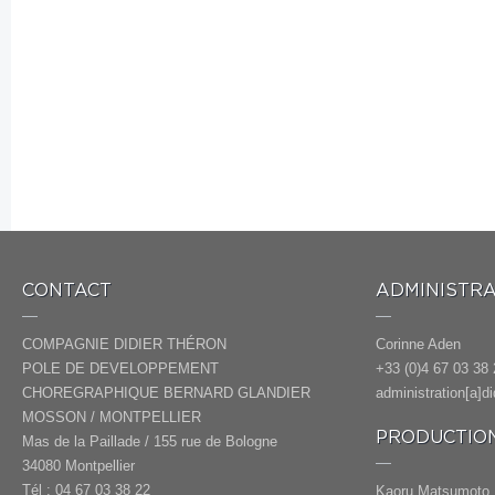
CONTACT
ADMINISTRA
COMPAGNIE DIDIER THÉRON
Corinne Aden
POLE DE DEVELOPPEMENT
+33 (0)4 67 03 38 
CHOREGRAPHIQUE BERNARD GLANDIER
administration[a]d
MOSSON / MONTPELLIER
PRODUCTION
Mas de la Paillade / 155 rue de Bologne
34080 Montpellier
Tél : 04 67 03 38 22
Kaoru Matsumoto