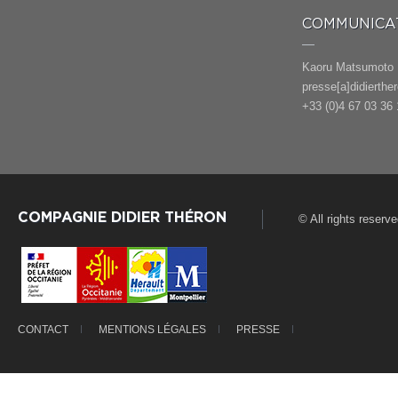
COMMUNICAT
Kaoru Matsumoto
presse[a]didierthe
+33 (0)4 67 03 36 
COMPAGNIE DIDIER THÉRON
© All rights reserv
CONTACT
MENTIONS LÉGALES
PRESSE