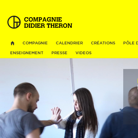
Al
co
pri
COMPAGNIE
CALENDRIER
CRÉATIONS
PÔLE 
ENSEIGNEMENT
PRESSE
VIDEOS