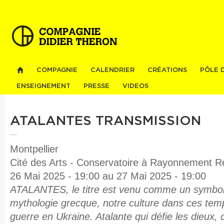
Al
co
pri
COMPAGNIE
CALENDRIER
CRÉATIONS
PÔLE 
ENSEIGNEMENT
PRESSE
VIDEOS
ATALANTES TRANSMISSION
Montpellier
Cité des Arts - Conservatoire à Rayonnement Ré
26 Mai 2025 - 19:00
au
27 Mai 2025 - 19:00
ATALANTES, le titre est venu comme un symbole 
mythologie grecque, notre culture dans ces temp
guerre en Ukraine. Atalante qui défie les dieux,