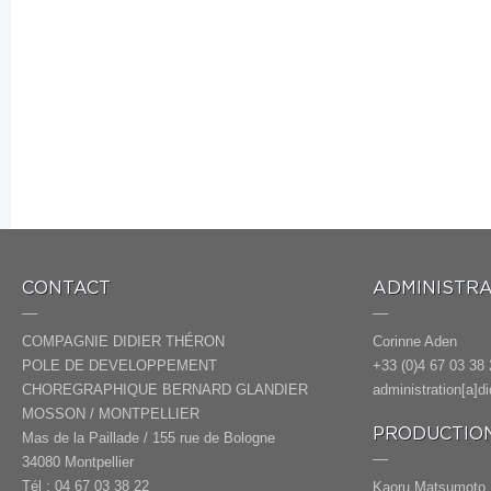
CONTACT
ADMINISTRA
COMPAGNIE DIDIER THÉRON
Corinne Aden
POLE DE DEVELOPPEMENT
+33 (0)4 67 03 38 
CHOREGRAPHIQUE BERNARD GLANDIER
administration[a]d
MOSSON / MONTPELLIER
PRODUCTION
Mas de la Paillade / 155 rue de Bologne
34080 Montpellier
Tél : 04 67 03 38 22
Kaoru Matsumoto