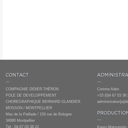
CONTACT
ADMINISTRA
COMPAGNIE DIDIER THÉRON
Corinne Aden
POLE DE DEVELOPPEMENT
+33 (0)4 67 03 38 
CHOREGRAPHIQUE BERNARD GLANDIER
administration[a]d
MOSSON / MONTPELLIER
PRODUCTION
Mas de la Paillade / 155 rue de Bologne
34080 Montpellier
Tél : 04 67 03 38 22
Kaoru Matsumoto