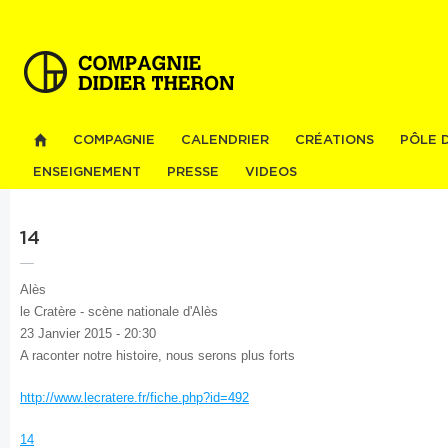
Al
co
pri
COMPAGNIE
CALENDRIER
CRÉATIONS
PÔLE 
ENSEIGNEMENT
PRESSE
VIDEOS
14
Alès
le Cratère - scène nationale d'Alès
23 Janvier 2015 - 20:30
A raconter notre histoire, nous serons plus forts
http://www.lecratere.fr/fiche.php?id=492
14